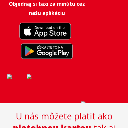
Objednaj si taxi za minútu cez
našu aplikáciu
U nás môžete platit ako
platobnou kartou
tak aj