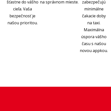
šťastne do vášho
na správnom mieste.
zabezpečujú
cieľa. Vaša
minimálne
bezpečnosť je
čakacie doby
našou prioritou.
na taxi.
Maximálna
úspora vášho
času s našou
novou appkou.