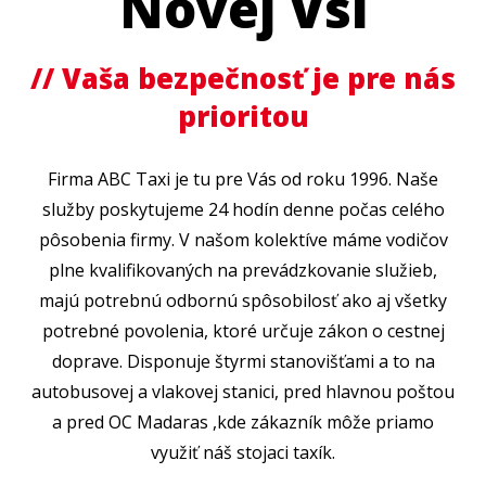
Novej Vsi
// Vaša bezpečnosť je pre nás
prioritou
Firma ABC Taxi je tu pre Vás od roku 1996. Naše
služby poskytujeme 24 hodín denne počas celého
pôsobenia firmy. V našom kolektíve máme vodičov
plne kvalifikovaných na prevádzkovanie služieb,
majú potrebnú odbornú spôsobilosť ako aj všetky
potrebné povolenia, ktoré určuje zákon o cestnej
doprave. Disponuje štyrmi stanovišťami a to na
autobusovej a vlakovej stanici, pred hlavnou poštou
a pred OC Madaras ,kde zákazník môže priamo
využiť náš stojaci taxík.